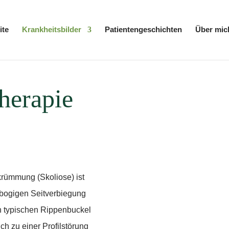
ite
Krankheitsbilder
Patientengeschichten
Über mic
herapie
rümmung (Skoliose) ist
rbogigen Seitverbiegung
en typischen Rippenbuckel
ch zu einer Profilstörung