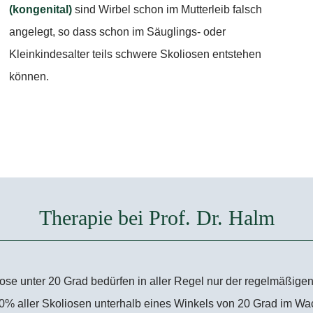
(kongenital)
sind Wirbel schon im Mutterleib falsch
angelegt, so dass schon im Säuglings- oder
Kleinkindesalter teils schwere Skoliosen entstehen
können.
Therapie bei Prof. Dr. Halm
se unter 20 Grad bedürfen in aller Regel nur der regelmäßigen K
0% aller Skoliosen unterhalb eines Winkels von 20 Grad im Wac