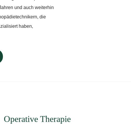
0 Jahren und auch weiterhin
thopädietechnikern, die
zialisiert haben,
Operative Therapie