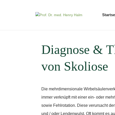
Startse
Diagnose & T
von Skoliose
Die mehrdimensionale Wirbelsäulenverk
immer verknüpft mit einer ein- oder meh
sowie Fehlrotation. Diese verursacht d
und / oder Lendenwulst. Oft kommt es au