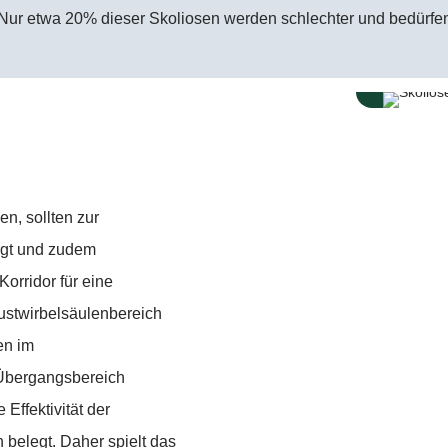
 Nur etwa 20% dieser Skoliosen werden schlechter und bedürfen
n, sollten zur
rgt und zudem
orridor für eine
rustwirbelsäulenbereich
en im
Übergangsbereich
ffektivität der
 belegt. Daher spielt das