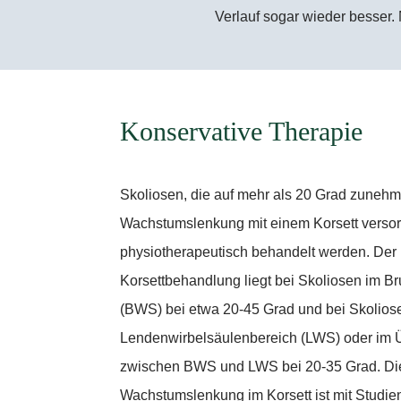
Verlauf sogar wieder besser.
Konservative Therapie
Skoliosen, die auf mehr als 20 Grad zunehme
Wachstumslenkung mit einem Korsett verso
physiotherapeutisch behandelt werden. Der K
Korsettbehandlung liegt bei Skoliosen im B
(BWS) bei etwa 20-45 Grad und bei Skolios
Lendenwirbelsäulenbereich (LWS) oder im 
zwischen BWS und LWS bei 20-35 Grad. Die E
Wachstumslenkung im Korsett ist mit Studien