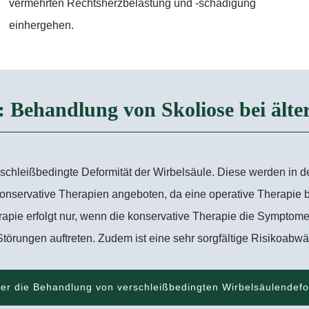
vermehrten Rechtsherzbelastung und -schädigung
einhergehen.
: Behandlung von Skoliose bei ält
rschleißbedingte Deformität der Wirbelsäule. Diese werden in 
onservative Therapien angeboten, da eine operative Therapie bei
rapie erfolgt nur, wenn die konservative Therapie die Sympto
törungen auftreten. Zudem ist eine sehr sorgfältige Risikoabwä
er die Behandlung von verschleißbedingten Wirbelsäulendefo