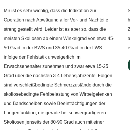
Mir ist es sehr wichtig, dass die Indikation zur
S
Operation nach Abwägung aller Vor- und Nachteile
h
streng gestellt wird. Leider ist es aber so, dass die
Z
meisten Skoliosen ab einem Winkelgrad von etwa 45-
a
50 Grad in der BWS und 35-40 Grad in der LWS
e
infolge der Fehlstatik unweigerlich im
Erwachsenenalter zunehmen und zwar etwa 15-25
Grad über die nächsten 3-4 Lebensjahrzente. Folgen
sind verschleißbedingte Schmerzzustände durch die
skoliosebedingte Fehlbelastung von Wirbelgelenken
und Bandscheiben sowie Beeinträchtigungen der
Lungenfunktion, die gerade bei schwergradigeren
Skoliosen jenseits der 80-90 Grad auch mit einer