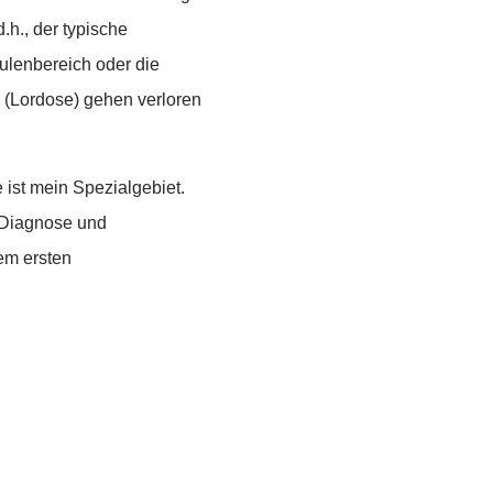
.h., der typische
ulenbereich oder die
(Lordose) gehen verloren
ist mein Spezialgebiet.
, Diagnose und
em ersten