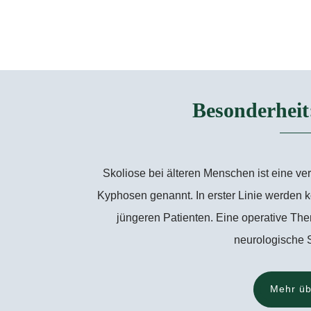
Besonderheit
Skoliose bei älteren Menschen ist eine ve
Kyphosen genannt. In erster Linie werden k
jüngeren Patienten. Eine operative The
neurologische S
Mehr üb