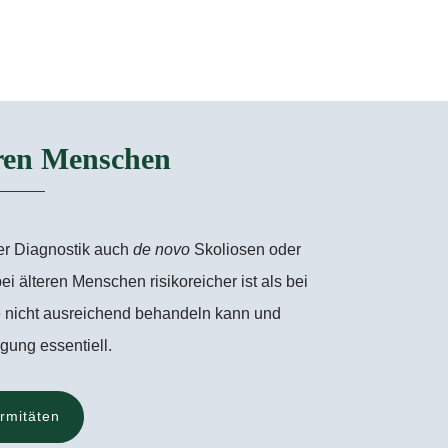
eren Menschen
der Diagnostik auch
de novo
Skoliosen oder
 älteren Menschen risikoreicher ist als bei
me nicht ausreichend behandeln kann und
gung essentiell.
rmitäten